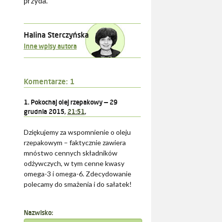
przyda.
Halina Sterczyńska
Inne wpisy autora
Komentarze:
1
1. Pokochaj olej rzepakowy —
29
grudnia 2015,
21:51
,
Dziękujemy za wspomnienie o oleju
rzepakowym – faktycznie zawiera
mnóstwo cennych składników
odżywczych, w tym cenne kwasy
omega-3 i omega-6. Zdecydowanie
polecamy do smażenia i do sałatek!
Nazwisko: