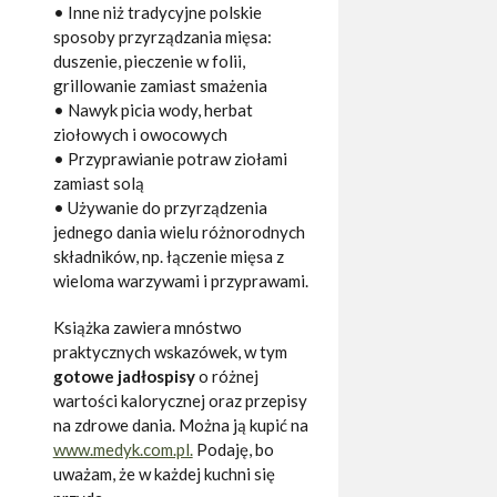
• Inne niż tradycyjne polskie
sposoby przyrządzania mięsa:
duszenie, pieczenie w folii,
grillowanie zamiast smażenia
• Nawyk picia wody, herbat
ziołowych i owocowych
• Przyprawianie potraw ziołami
zamiast solą
• Używanie do przyrządzenia
jednego dania wielu różnorodnych
składników, np. łączenie mięsa z
wieloma warzywami i przyprawami.
Książka zawiera mnóstwo
praktycznych wskazówek, w tym
gotowe jadłospisy
o różnej
wartości kalorycznej oraz przepisy
na zdrowe dania. Można ją kupić na
www.medyk.com.pl.
Podaję, bo
uważam, że w każdej kuchni się